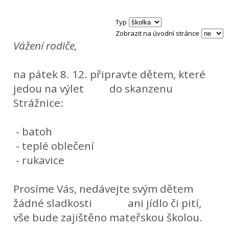
Typ
Zobrazit na úvodní stránce
Vážení rodiče,
na pátek 8. 12. připravte dětem, které
jedou na výlet do skanzenu
Strážnice:
- batoh
- teplé oblečení
- rukavice
Prosíme Vás, nedávejte svým dětem
žádné sladkosti ani jídlo či pití,
vše bude zajištěno mateřskou školou.