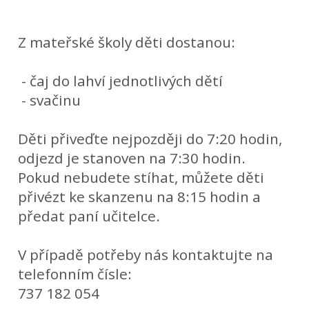
Z mateřské školy děti dostanou:
- čaj do lahví jednotlivých dětí
- svačinu
Děti přiveďte nejpozději do 7:20 hodin,
odjezd je stanoven na 7:30 hodin.
Pokud nebudete stíhat, můžete děti
přivézt ke skanzenu na 8:15 hodin a
předat paní učitelce.
V případě potřeby nás kontaktujte na
telefonním čísle:
737 182 054