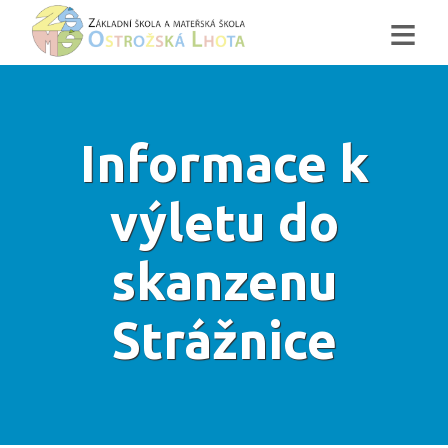
≡
Informace k
výletu do
skanzenu
Strážnice