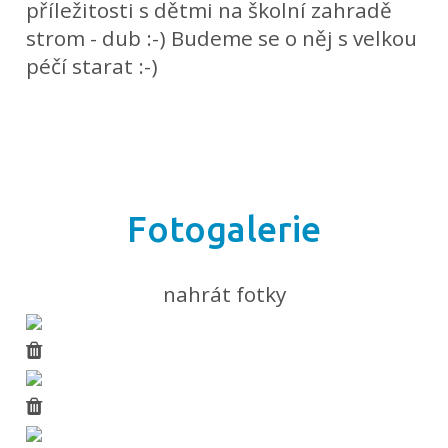
příležitosti s dětmi na školní zahradě
strom - dub :-) Budeme se o něj s velkou
péčí starat :-)
Fotogalerie
nahrát fotky