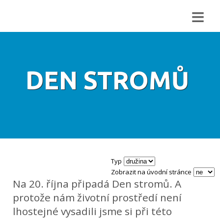
≡
DEN STROMŮ
Typ
Zobrazit na úvodní stránce
Na 20. října připadá Den stromů. A
protože nám životní prostředí není
lhostejné vysadili jsme si při této