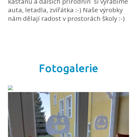
kaštanů a dalších přírodnin si vyrábíme
auta, letadla, zvířátka :-) Naše výrobky
nám dělají radost v prostorách školy :-)
Fotogalerie