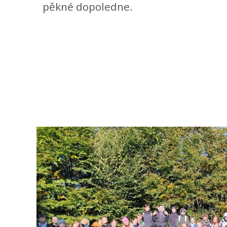
pěkné dopoledne.