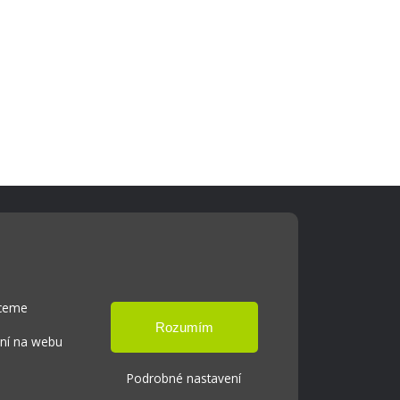
Cookies
Přístupnost
hceme
Přihlášení
ání na webu
Podrobné nastavení