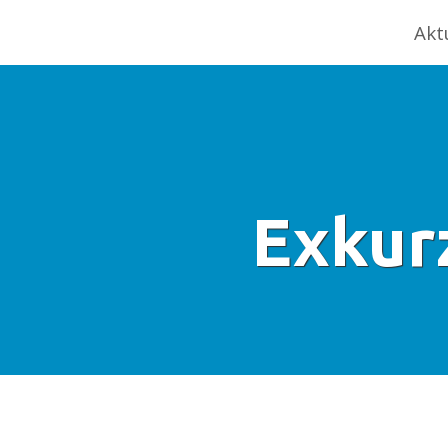
Akt
Exkur