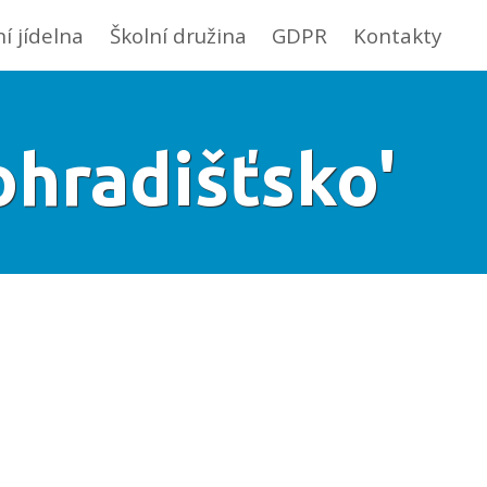
ní jídelna
Školní družina
GDPR
Kontakty
ohradišťsko'