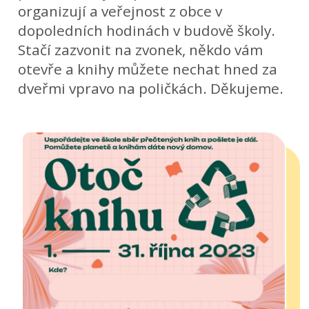
organizují a veřejnost z obce v
dopoledních hodinách v budově školy.
Stačí zazvonit na zvonek, někdo vám
otevře a knihy můžete nechat hned za
dveřmi vpravo na poličkách. Děkujeme.