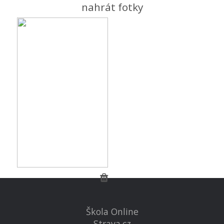
nahrát fotky
Škola Online
Strava.cz