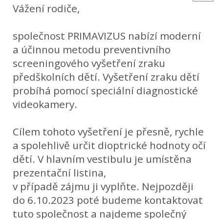
Vážení rodiče,
společnost PRIMAVIZUS nabízí moderní
a účinnou metodu preventivního
screeningového vyšetření zraku
předškolních dětí. Vyšetření zraku dětí
probíhá pomocí speciální diagnostické
videokamery.
Cílem tohoto vyšetření
je přesně, rychle
a spolehlivě určit dioptrické hodnoty očí
dětí. V hlavním vestibulu je umístěna
prezentační listina,
v případě zájmu ji vyplňte. Nejpozději
do 6.10.2023 poté budeme kontaktovat
tuto společnost a najdeme společný