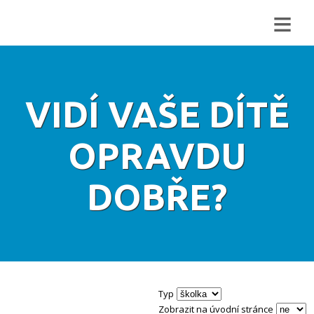
≡
VIDÍ VAŠE DÍTĚ
OPRAVDU
DOBŘE?
Typ
Zobrazit na úvodní stránce