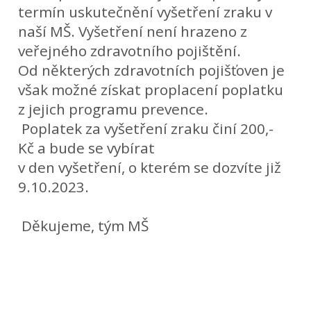
termín uskutečnění vyšetření zraku v
naší MŠ. Vyšetření není hrazeno z
veřejného zdravotního pojištění.
Od některých zdravotních pojišťoven je
však možné získat proplacení poplatku
z jejich programu prevence.
Poplatek za vyšetření zraku činí 200,-
Kč a bude se vybírat
v den vyšetření, o kterém se dozvíte již
9.10.2023.
Děkujeme, tým MŠ