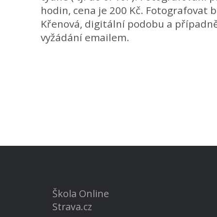
hodin, cena je 200 Kč. Fotografovat 
Křenová, digitální podobu a případ
vyžádání emailem.
Škola Online
Strava.cz