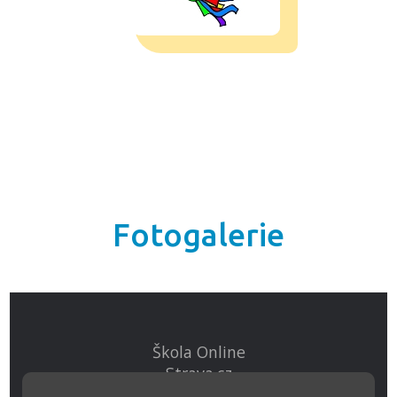
Fotogalerie
Škola Online
Strava.cz