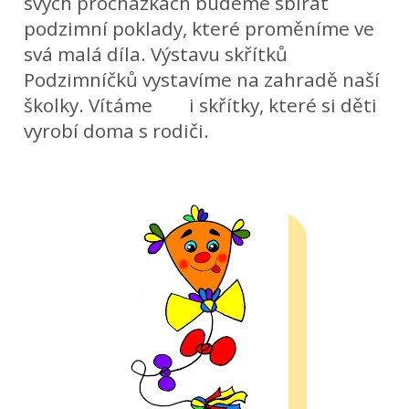
svých procházkách budeme sbírat
podzimní poklady, které proměníme ve
svá malá díla. Výstavu skřítků
Podzimníčků vystavíme na zahradě naší
školky. Vítáme i skřítky, které si děti
vyrobí doma s rodiči.