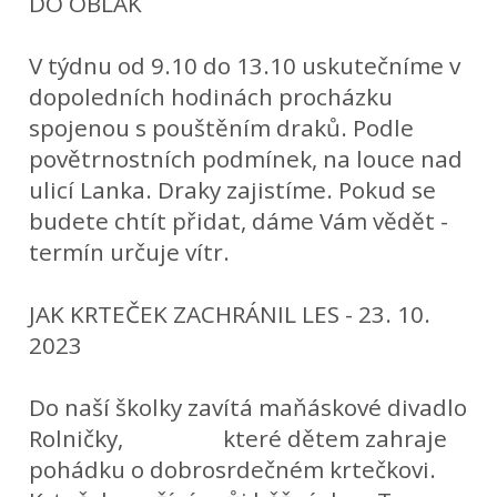
DO OBLAK
V týdnu od 9.10 do 13.10 uskutečníme v
dopoledních hodinách procházku
spojenou s pouštěním draků. Podle
povětrnostních podmínek, na louce nad
ulicí Lanka. Draky zajistíme. Pokud se
budete chtít přidat, dáme Vám vědět -
termín určuje vítr.
JAK KRTEČEK ZACHRÁNIL LES -
23. 10.
2023
Do naší školky zavítá maňáskové divadlo
Rolničky, které dětem zahraje
pohádku o dobrosrdečném krtečkovi.