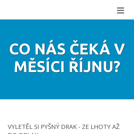
≡
CO NÁS ČEKÁ V
MĚSÍCI ŘÍJNU?
VYLETĚL SI PYŠNÝ DRAK - ZE LHOTY AŽ