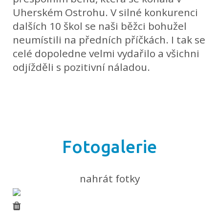
Uherském Ostrohu. V silné konkurenci
dalších 10 škol se naši běžci bohužel
neumístili na předních příčkách. I tak se
celé dopoledne velmi vydařilo a všichni
odjížděli s pozitivní náladou.
Fotogalerie
nahrát fotky