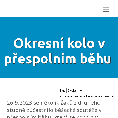
≡
Okresní kolo v
přespolním běhu
Typ
Zobrazit na úvodní stránce
26.9.2023 se několik žáků z druhého
stupně zúčastnilo běžecké soutěže v
přespolním běhu, která se konala v