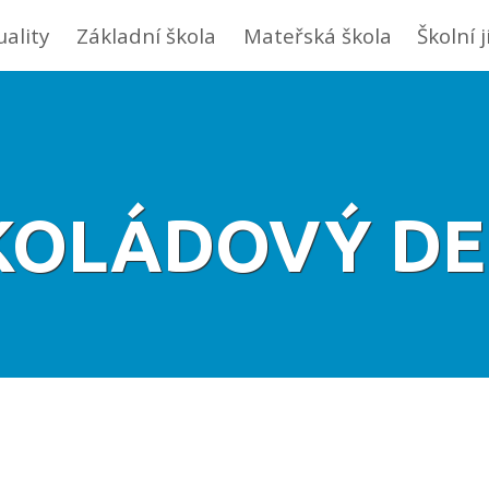
uality
Základní škola
Mateřská škola
Školní 
OLÁDOVÝ DEN