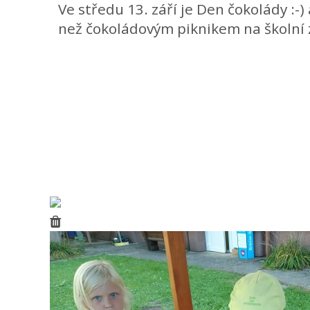
Ve středu 13. září je Den čokolády :-) 
než čokoládovým piknikem na školní 