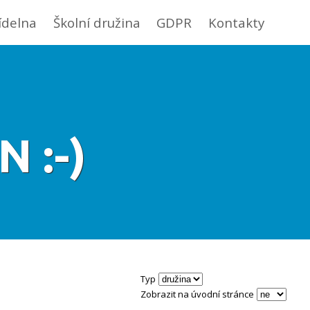
jídelna
Školní družina
GDPR
Kontakty
 :-)
Typ
Zobrazit na úvodní stránce