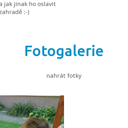
a jak jinak ho oslavit
zahradě :-)
Fotogalerie
nahrát fotky