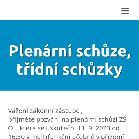
≡
Plenární schůze,
třídní schůzky
Vážení zákonní zástupci,
přijměte pozvání na plenární schůzi ZŠ
OL, která se uskuteční 11. 9. 2023 od
16:30 v multifunkční učebně v přízemí