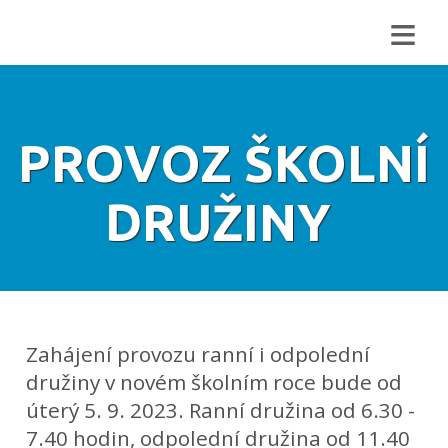
≡
PROVOZ ŠKOLNÍ
DRUŽINY
Zahájení provozu ranní i odpolední
družiny v novém školním roce bude od
úterý 5. 9. 2023. Ranní družina od 6.30 -
7.40 hodin, odpolední družina od 11.40