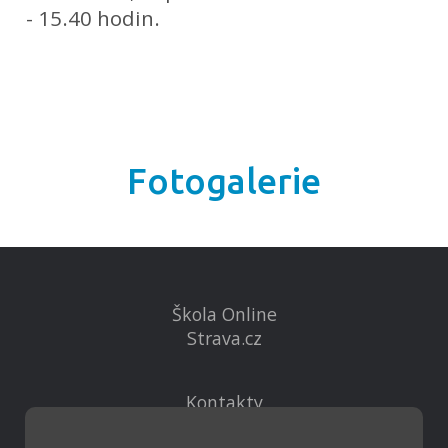
- 15.40 hodin.
Fotogalerie
Škola Online
Strava.cz
Kontakty
Projekty