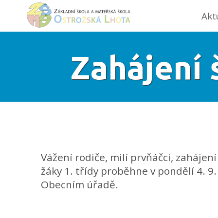
Akt
Zahájení 
Vážení rodiče, milí prvňáčci, zahájen
žáky 1. třídy proběhne v pondělí 4. 9
Obecním úřadě.