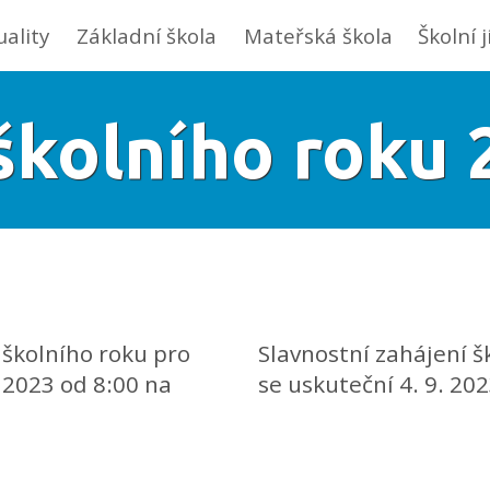
uality
Základní škola
Mateřská škola
Školní 
školního roku
í školního roku pro
Slavnostní zahájení š
. 2023 od 8:00 na
se uskuteční 4. 9. 20