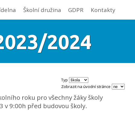
jídelna
Školní družina
GDPR
Kontakty
 2023/2024
Typ
Zobrazit na úvodní stránce
kolního roku pro všechny žáky školy
23 v 9:00h před budovou školy.