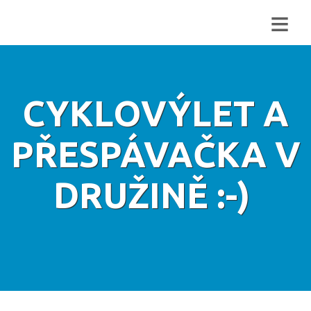
≡
CYKLOVÝLET A
PŘESPÁVAČKA V
DRUŽINĚ :-)