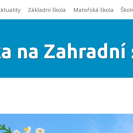
ktuality
Základní škola
Mateřská škola
Škol
a na Zahradní 