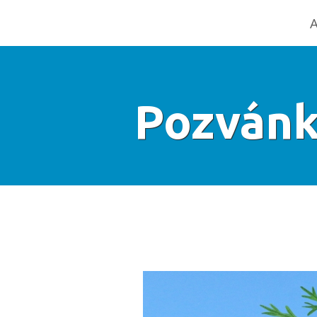
A
Pozvánk