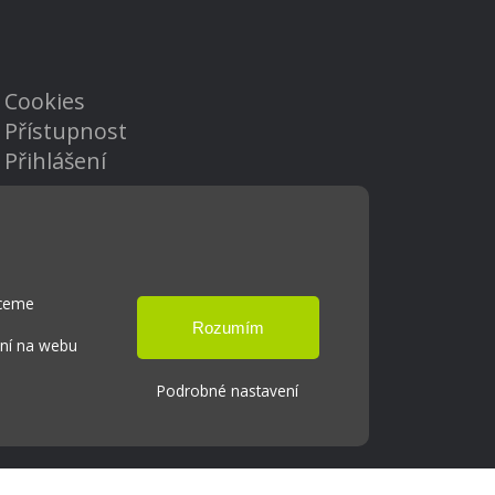
Cookies
Přístupnost
Přihlášení
hceme
ání na webu
Podrobné nastavení