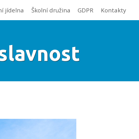
ní jídelna
Školní družina
GDPR
Kontakty
slavnost