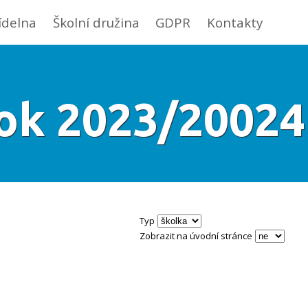
jídelna
Školní družina
GDPR
Kontakty
rok 2023/20024
Typ
Zobrazit na úvodní stránce