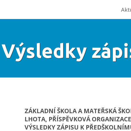
Akt
Výsledky zápi
ZÁKLADNÍ ŠKOLA A MATEŘSKÁ ŠK
LHOTA, PŘÍSPĚVKOVÁ ORGANIZACE
VÝSLEDKY ZÁPISU K PŘEDŠKOLNÍM