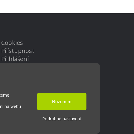
Cookies
Přístupnost
Přihlášení
hceme
ání na webu
Podrobné nastavení