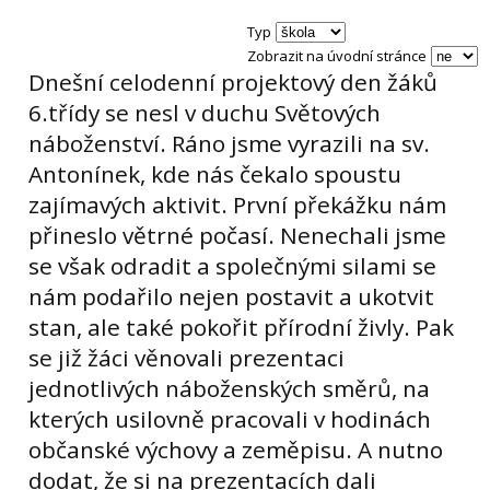
Typ
Zobrazit na úvodní stránce
Dnešní celodenní projektový den žáků
6.třídy se nesl v duchu Světových
náboženství. Ráno jsme vyrazili na sv.
Antonínek, kde nás čekalo spoustu
zajímavých aktivit. První překážku nám
přineslo větrné počasí. Nenechali jsme
se však odradit a společnými silami se
nám podařilo nejen postavit a ukotvit
stan, ale také pokořit přírodní živly. Pak
se již žáci věnovali prezentaci
jednotlivých náboženských směrů, na
kterých usilovně pracovali v hodinách
občanské výchovy a zeměpisu. A nutno
dodat, že si na prezentacích dali