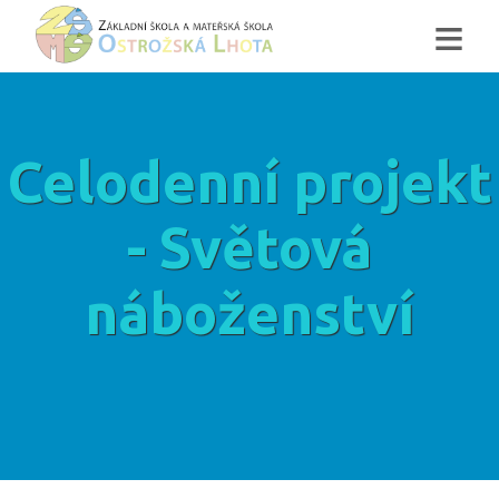
≡
Celodenní projekt
- Světová
náboženství