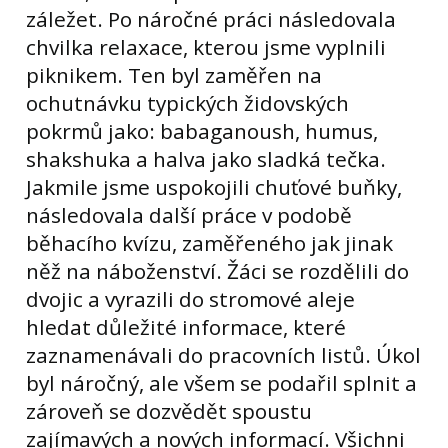
záležet. Po náročné práci následovala
chvilka relaxace, kterou jsme vyplnili
piknikem. Ten byl zaměřen na
ochutnávku typických židovských
pokrmů jako: babaganoush, humus,
shakshuka a halva jako sladká tečka.
Jakmile jsme uspokojili chuťové buňky,
následovala další práce v podobě
běhacího kvízu, zaměřeného jak jinak
něž na náboženství. Žáci se rozdělili do
dvojic a vyrazili do stromové aleje
hledat důležité informace, které
zaznamenávali do pracovních listů. Úkol
byl náročný, ale všem se podařil splnit a
zároveň se dozvědět spoustu
zajímavých a nových informací. Všichni