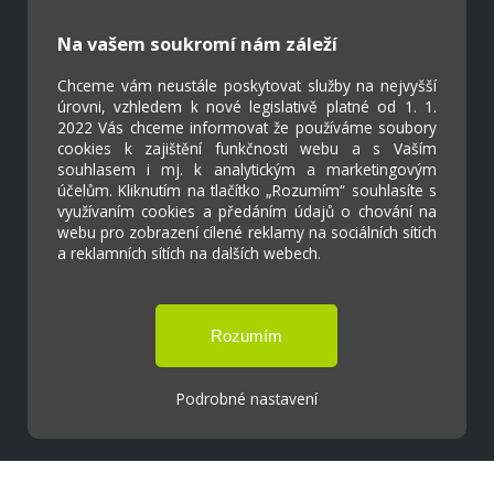
Škola Online
Strava.cz
Na vašem soukromí nám záleží
Chceme vám neustále poskytovat služby na nejvyšší
Kontakty
úrovni, vzhledem k nové legislativě platné od 1. 1.
Projekty
2022 Vás chceme informovat že používáme soubory
cookies k zajištění funkčnosti webu a s Vaším
Virtuální prohlídka
souhlasem i mj. k analytickým a marketingovým
účelům. Kliknutím na tlačítko „Rozumím“ souhlasíte s
využívaním cookies a předáním údajů o chování na
Cookies
webu pro zobrazení cílené reklamy na sociálních sítích
Přístupnost
a reklamních sítích na dalších webech.
Přihlášení
Základní škola a Mateřská škola Ostrožská
Podrobné nastavení
Lhota
Tvorba webových stránek weboa.cz