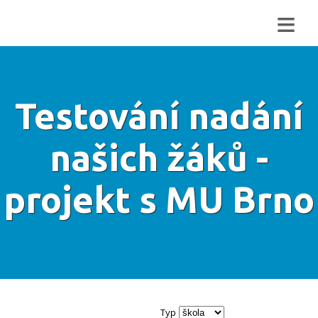
≡
Testování nadání
našich žáků -
projekt s MU Brno
Typ