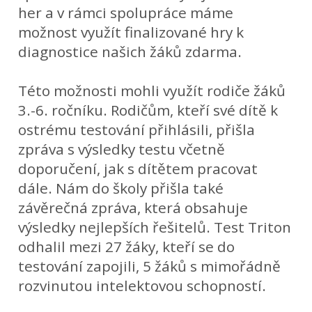
her a v rámci spolupráce máme
možnost využít finalizované hry k
diagnostice našich žáků zdarma.
Této možnosti mohli využít rodiče žáků
3.-6. ročníku. Rodičům, kteří své dítě k
ostrému testování přihlásili, přišla
zpráva s výsledky testu včetně
doporučení, jak s dítětem pracovat
dále. Nám do školy přišla také
závěrečná zpráva, která obsahuje
výsledky nejlepších řešitelů. Test Triton
odhalil mezi 27 žáky, kteří se do
testování zapojili, 5 žáků s mimořádně
rozvinutou intelektovou schopností.