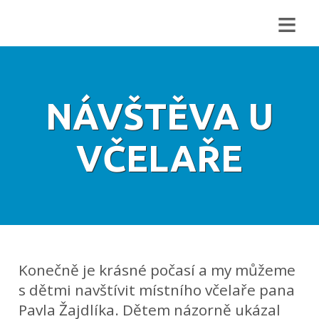
≡
NÁVŠTĚVA U
VČELAŘE
Konečně je krásné počasí a my můžeme
s dětmi navštívit místního včelaře pana
Pavla Žajdlíka. Dětem názorně ukázal