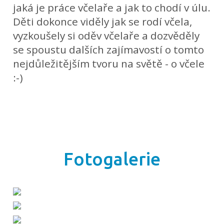
jaká je práce včelaře a jak to chodí v úlu.
Děti dokonce viděly jak se rodí včela,
vyzkoušely si oděv včelaře a dozvěděly
se spoustu dalších zajímavostí o tomto
nejdůležitějším tvoru na světě - o včele
:-)
Fotogalerie