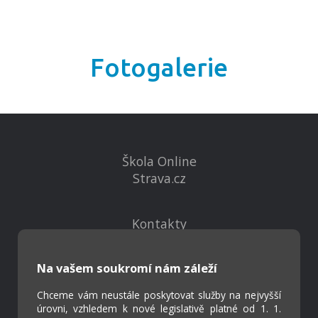
Fotogalerie
Škola Online
Strava.cz
Kontakty
Projekty
Virtuální prohlídka
Na vašem soukromí nám záleží
Chceme vám neustále poskytovat služby na nejvyšší
Cookies
úrovni, vzhledem k nové legislativě platné od 1. 1.