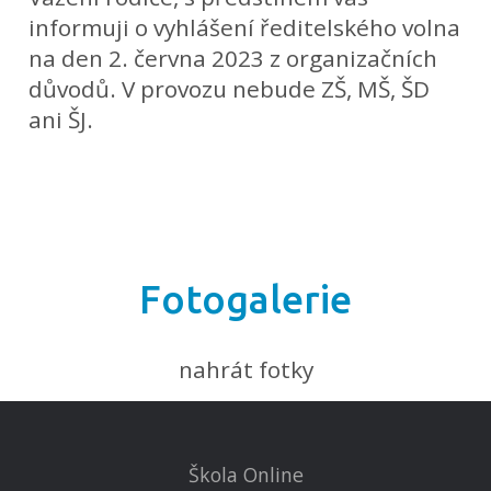
informuji o vyhlášení ředitelského volna
na den 2. června 2023 z organizačních
důvodů. V provozu nebude ZŠ, MŠ, ŠD
ani ŠJ.
Fotogalerie
nahrát fotky
Škola Online