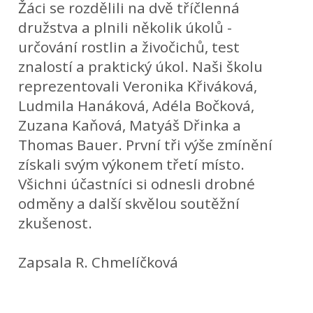
Žáci se rozdělili na dvě tříčlenná
družstva a plnili několik úkolů -
určování rostlin a živočichů, test
znalostí a praktický úkol. Naši školu
reprezentovali Veronika Křiváková,
Ludmila Hanáková, Adéla Bočková,
Zuzana Kaňová, Matyáš Dřinka a
Thomas Bauer. První tři výše zmínění
získali svým výkonem třetí místo.
Všichni účastníci si odnesli drobné
odměny a další skvělou soutěžní
zkušenost.
Zapsala R. Chmelíčková