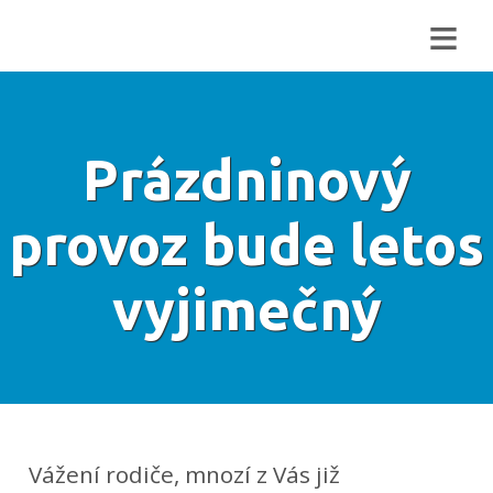
≡
Prázdninový
provoz bude letos
vyjimečný
Vážení rodiče, mnozí z Vás již