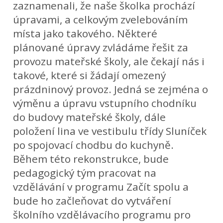
zaznamenali, že naše školka prochází
úpravami, a celkovým zvelebováním
místa jako takového. Některé
plánované úpravy zvládáme řešit za
provozu mateřské školy, ale čekají nás i
takové, které si žádají omezený
prázdninový provoz. Jedná se zejména o
výměnu a úpravu vstupního chodníku
do budovy mateřské školy, dále
položení lina ve vestibulu třídy Sluníček
po spojovací chodbu do kuchyně.
Během této rekonstrukce, bude
pedagogický tým pracovat na
vzdělávání v programu Začít spolu a
bude ho začleňovat do vytváření
školního vzdělávacího programu pro