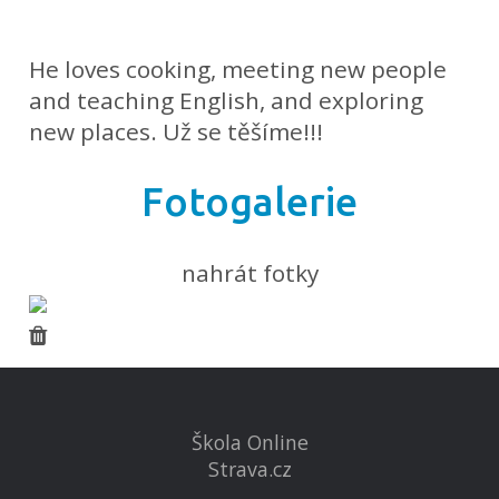
He loves cooking, meeting new people
and teaching English, and exploring
new places. Už se těšíme!!!
Fotogalerie
nahrát fotky
Škola Online
Strava.cz