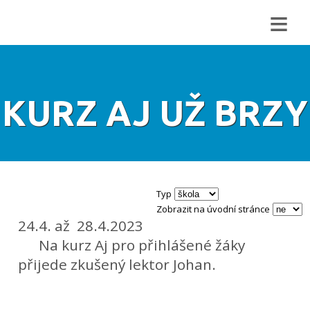
≡
KURZ AJ UŽ BRZY
Typ
Zobrazit na úvodní stránce
24.4. až 28.4.2023
Na kurz Aj pro přihlášené žáky
přijede zkušený lektor Johan.