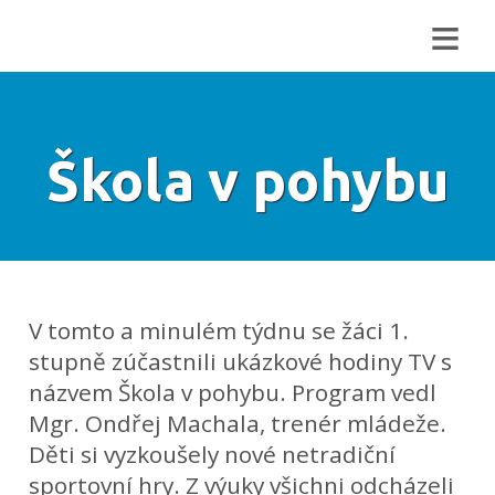
≡
Škola v pohybu
V tomto a minulém týdnu se žáci 1.
stupně zúčastnili ukázkové hodiny TV s
názvem Škola v pohybu. Program vedl
Mgr. Ondřej Machala, trenér mládeže.
Děti si vyzkoušely nové netradiční
sportovní hry. Z výuky všichni odcházeli