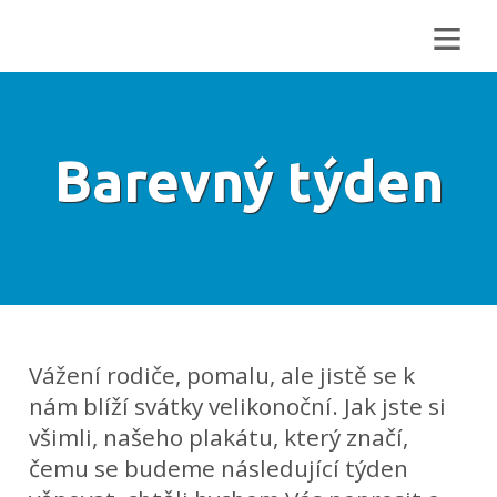
≡
Barevný týden
Vážení rodiče, pomalu, ale jistě se k
nám blíží svátky velikonoční. Jak jste si
všimli, našeho plakátu, který značí,
čemu se budeme následující týden