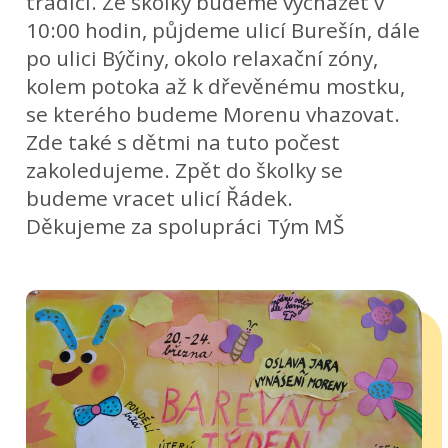
tradici. Ze školky budeme vycházet v
10:00 hodin, půjdeme ulicí Burešín, dále
po ulici Býčiny, okolo relaxační zóny,
kolem potoka až k dřevěnému mostku,
se kterého budeme Morenu vhazovat.
Zde také s dětmi na tuto počest
zakoledujeme. Zpět do školky se
budeme vracet ulicí Řádek.
Děkujeme za spolupráci Tým MŠ