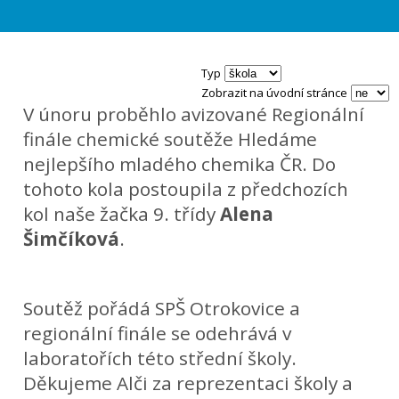
Typ
Zobrazit na úvodní stránce
V únoru proběhlo avizované Regionální
finále chemické soutěže Hledáme
nejlepšího mladého chemika ČR. Do
tohoto kola postoupila z předchozích
kol naše žačka 9. třídy
Alena
Šimčíková
.
Soutěž pořádá SPŠ Otrokovice a
regionální finále se odehrává v
laboratořích této střední školy.
Děkujeme Alči za reprezentaci školy a