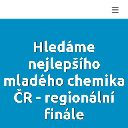
≡
Hledáme
nejlepšího
mladého chemika
ČR - regionální
finále