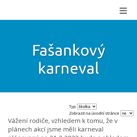
≡
Fašankový
karneval
Typ
Zobrazit na úvodní stránce
Vážení rodiče, vzhledem k tomu, že v
plánech akcí jsme měli karneval