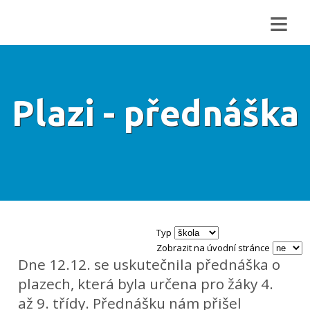
≡
Plazi - přednáška
Typ
Zobrazit na úvodní stránce
Dne 12.12. se uskutečnila přednáška o
plazech, která byla určena pro žáky 4.
až 9. třídy. Přednášku nám přišel