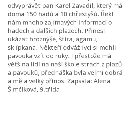
odvyprávět pan Karel Zavadil, který má
doma 150 hadů a 10 chřestýšů. Řekl
nám mnoho zajímavých informací o
hadech a dalších plazech. Přinesl
ukázat hroznýše, štíra, agamu,
sklípkana. Někteří odvážlivci si mohli
pavouka vzít do ruky. I přestože má
většina lidí na naší škole strach z plazů
a pavouků, přednáška byla velmi dobrá
a měla velký přínos. Zapsala: Alena
Šimčíková, 9.třída