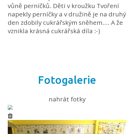
vůně perníčků. Děti v kroužku Tvoření
napekly perníčky a v družině je na druhý
den zdobily cukrářským sněhem.... A že
vznikla krásná cukrářská díla :-)
Fotogalerie
nahrát fotky