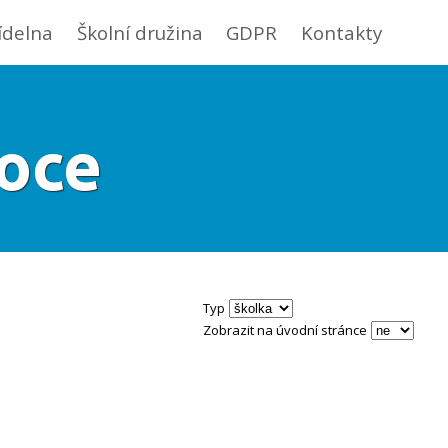
jídelna
Školní družina
GDPR
Kontakty
oce
Typ
Zobrazit na úvodní stránce