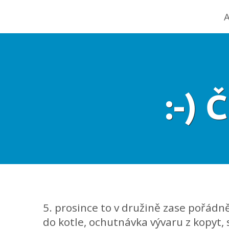
A
:-)
5. prosince to v družině zase pořádně
do kotle, ochutnávka vývaru z kopyt, 