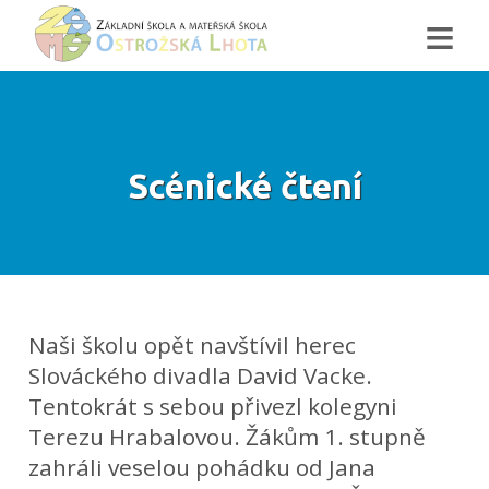
≡
Scénické čtení
Naši školu opět navštívil herec
Slováckého divadla David Vacke.
Tentokrát s sebou přivezl kolegyni
Terezu Hrabalovou. Žákům 1. stupně
zahráli veselou pohádku od Jana