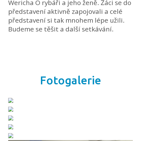
Wericha O rybáři a jeho ženě. Žáci se do
představení aktivně zapojovali a celé
představení si tak mnohem lépe užili.
Budeme se těšit a další setkávání.
Fotogalerie