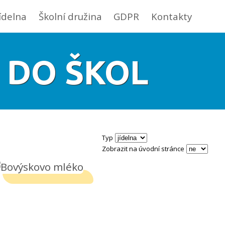
jídelna
Školní družina
GDPR
Kontakty
E DO ŠKOL
Typ
Zobrazit na úvodní stránce