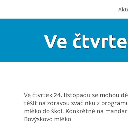
Akt
Ve čtvrt
Ve čtvrtek 24. listopadu se mohou dě
těšit na zdravou svačinku z programu
mléko do škol. Konkrétně na mandari
Bovýskovo mléko.