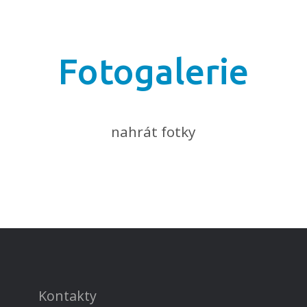
Fotogalerie
nahrát fotky
Kontakty