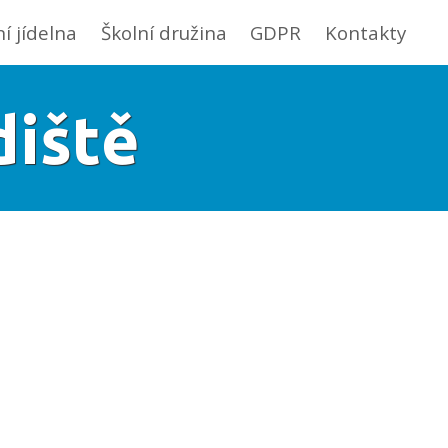
ní jídelna
Školní družina
GDPR
Kontakty
diště