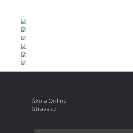
Škola Online
Strava.cz