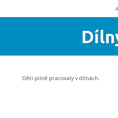
A
Díln
Děti pilně pracovaly v dílnách.