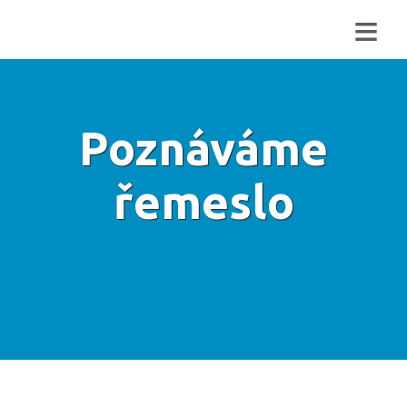
≡
Poznáváme
řemeslo