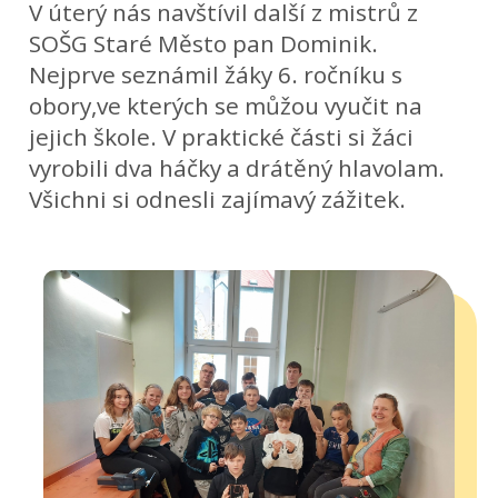
V úterý nás navštívil další z mistrů z
SOŠG Staré Město pan Dominik.
Nejprve seznámil žáky 6. ročníku s
obory,ve kterých se můžou vyučit na
jejich škole. V praktické části si žáci
vyrobili dva háčky a drátěný hlavolam.
Všichni si odnesli zajímavý zážitek.