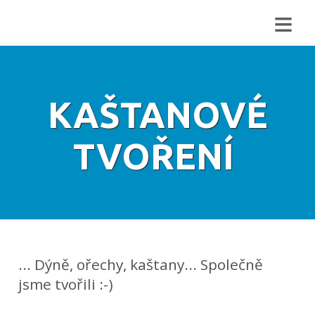
≡
KAŠTANOVÉ
TVOŘENÍ
... Dýně, ořechy, kaštany... Společně
jsme tvořili :-)