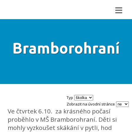
≡
Bramborohraní
Typ
Zobrazit na úvodní stránce
Ve čtvrtek 6.10. za krásného počasí
proběhlo v MŠ Bramborohraní. Děti si
mohly vyzkoušet skákání v pytli, hod