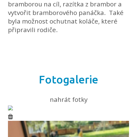
bramborou na cíl, razítka z brambor a
vytvořit bramborového panáčka. Také
byla možnost ochutnat koláče, které
připravili rodiče.
Fotogalerie
nahrát fotky