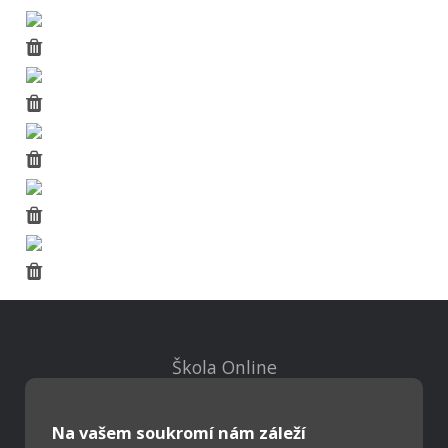
Škola Online
Strava.cz
Na vašem soukromí nám záleží