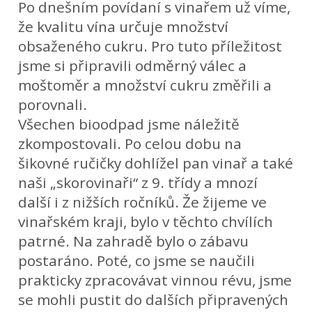
Po dnešním povídaní s vinařem už víme,
že kvalitu vína určuje množství
obsaženého cukru. Pro tuto příležitost
jsme si připravili odměrný válec a
moštoměr a množství cukru změřili a
porovnali.
Všechen bioodpad jsme náležitě
zkompostovali. Po celou dobu na
šikovné ručičky dohlížel pan vinař a také
naši „skorovinaři“ z 9. třídy a mnozí
další i z nižších ročníků. Že žijeme ve
vinařském kraji, bylo v těchto chvílích
patrné. Na zahradě bylo o zábavu
postaráno. Poté, co jsme se naučili
prakticky zpracovávat vinnou révu, jsme
se mohli pustit do dalších připravených