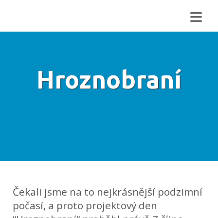
≡
Hroznobraní
Čekali jsme na to nejkrásnější podzimní
počasí, a proto projektový den