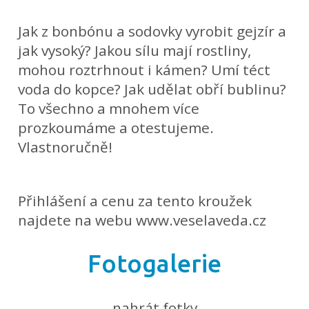
Jak z bonbónu a sodovky vyrobit gejzír a
jak vysoký? Jakou sílu mají rostliny,
mohou roztrhnout i kámen? Umí téct
voda do kopce? Jak udělat obří bublinu?
To všechno a mnohem více
prozkoumáme a otestujeme.
Vlastnoručně!
Přihlášení a cenu za tento kroužek
najdete na webu www.veselaveda.cz
Fotogalerie
nahrát fotky