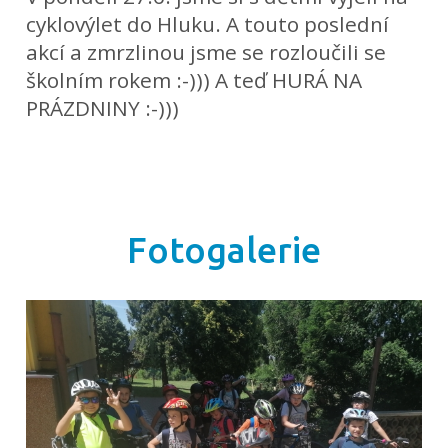
cyklovýlet do Hluku. A touto poslední
akcí a zmrzlinou jsme se rozloučili se
školním rokem :-))) A teď HURÁ NA
PRÁZDNINY :-)))
Fotogalerie