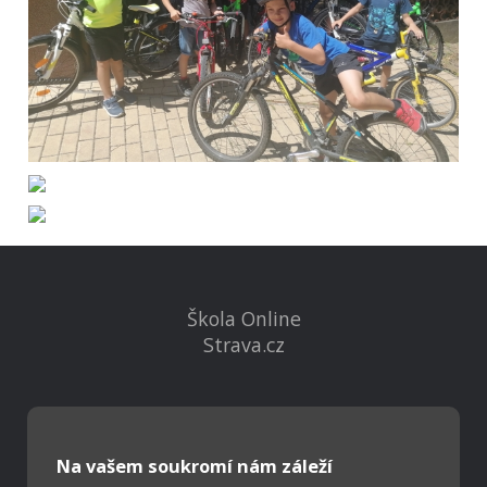
Škola Online
Strava.cz
Kontakty
Projekty
Virtuální prohlídka
Na vašem soukromí nám záleží