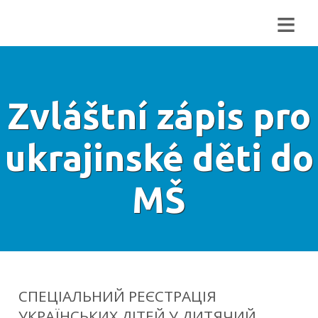
≡
Zvláštní zápis pro
ukrajinské děti do
MŠ
СПЕЦІАЛЬНИЙ РЕЄСТРАЦІЯ
УКРАЇНСЬКИХ ДІТЕЙ У ДИТЯЧИЙ