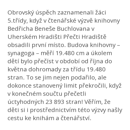
Obrovský úspěch zaznamenali žáci
5.třídy, když v čtenářské výzvě knihovny
Bedřicha Beneše Buchlovana v
Uherském Hradišti Přečti Hradiště
obsadili první místo. Budova knihovny –
synagoga – měří 19.480 cm a úkolem
dětí bylo přečíst v období od října do
května dohromady za třídu 19.480
stran. To se jim nejen podařilo, ale
dokonce stanovený limit překročili, když
v konečném součtu přečetli
úctyhodných 23 893 stran! Věřím, že
děti si i prostřednictvím této výzvy našly
cestu ke knihám a čtenářství.