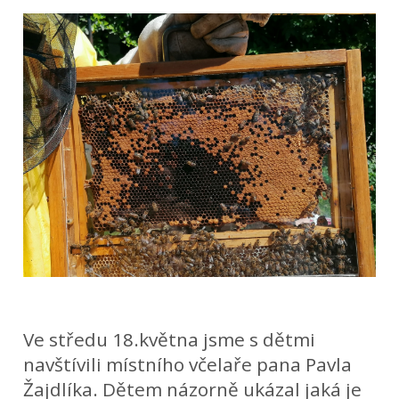
Ve středu 18.května jsme s dětmi
navštívili místního včelaře pana Pavla
Žajdlíka. Dětem názorně ukázal jaká je