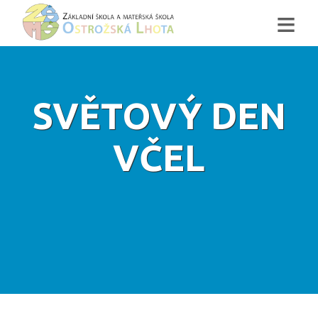
≡
SVĚTOVÝ DEN
VČEL