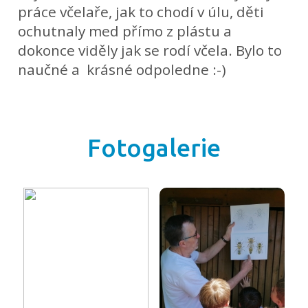
práce včelaře, jak to chodí v úlu, děti
ochutnaly med přímo z plástu a
dokonce viděly jak se rodí včela. Bylo to
naučné a krásné odpoledne :-)
Fotogalerie