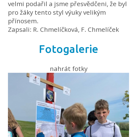
velmi podařil a jsme přesvědčeni, že byl
pro žáky tento styl výuky velikým
přínosem.
Zapsali: R. Chmelíčková, F. Chmelíček
Fotogalerie
nahrát fotky