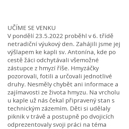
UČÍME SE VENKU
V pondělí 23.5.2022 proběhl v 6. třídě
netradiční výukový den. Zahájili jsme jej
výšlapem ke kapli sv. Antonína, kde po
cestě žáci odchytávali všemožné
zástupce z hmyzí říše. Hmyzáčky
pozorovali, fotili a určovali jednotlivé
druhy. Nesměly chybět ani informace a
zajímavosti ze života hmyzu. Na vrcholu
u kaple už nás čekal připravený stan s
technickým zázemím. Děti si udělaly
piknik v trávě a postupně po dvojicích
odprezentovaly svoji práci na téma