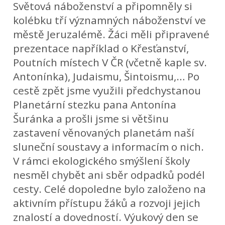
Světová náboženství a připomněly si
kolébku tří významných náboženství ve
městě Jeruzalémě. Žáci měli připravené
prezentace například o Křesťanství,
Poutních místech V ČR (včetně kaple sv.
Antonínka), Judaismu, Šintoismu,… Po
cestě zpět jsme využili předchystanou
Planetární stezku pana Antonína
Šuránka a prošli jsme si většinu
zastavení věnovaných planetám naší
sluneční soustavy a informacím o nich.
V rámci ekologického smýšlení školy
nesměl chybět ani sběr odpadků podél
cesty. Celé dopoledne bylo založeno na
aktivním přístupu žáků a rozvoji jejich
znalostí a dovedností. Výukový den se