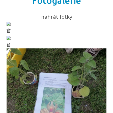
Fotogalerie
nahrát fotky