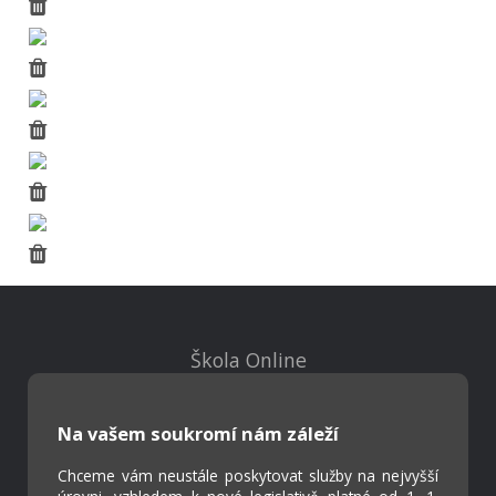
Škola Online
Strava.cz
Na vašem soukromí nám záleží
Kontakty
Chceme vám neustále poskytovat služby na nejvyšší
Projekty