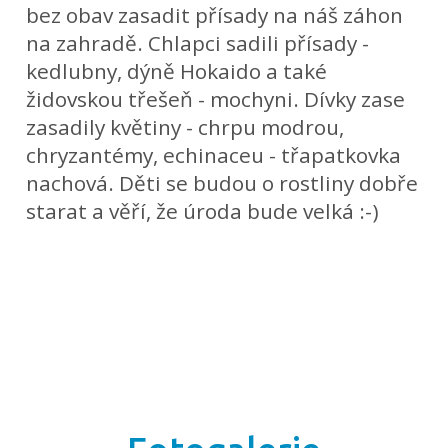
bez obav zasadit přísady na náš záhon
na zahradě. Chlapci sadili přísady -
kedlubny, dýně Hokaido a také
židovskou třešeň - mochyni. Dívky zase
zasadily květiny - chrpu modrou,
chryzantémy, echinaceu - třapatkovka
nachová. Děti se budou o rostliny dobře
starat a věří, že úroda bude velká :-)