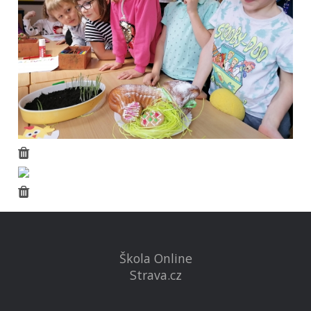
Škola Online
Strava.cz