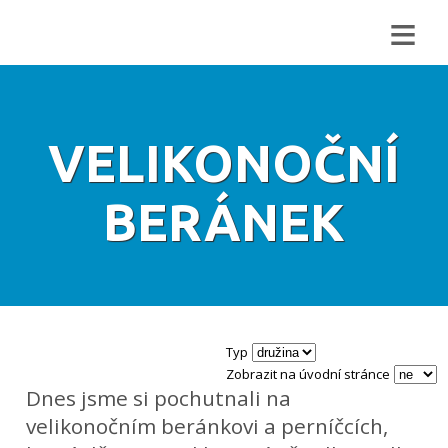
≡
VELIKONOČNÍ
BERÁNEK
Typ
Zobrazit na úvodní stránce
Dnes jsme si pochutnali na
velikonočním beránkovi a perníčcích,