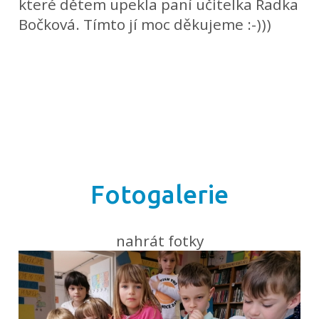
které dětem upekla paní učitelka Radka
Bočková. Tímto jí moc děkujeme :-)))
Fotogalerie
nahrát fotky