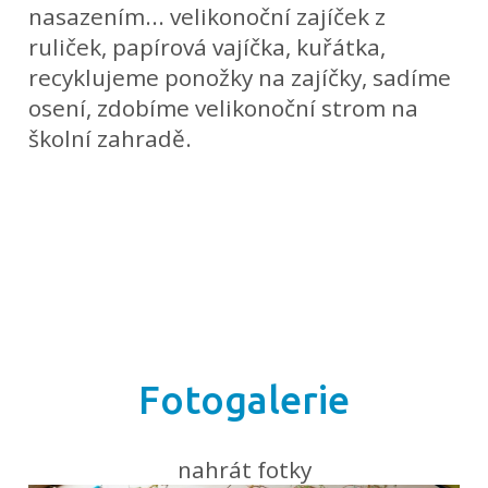
nasazením... velikonoční zajíček z
ruliček, papírová vajíčka, kuřátka,
recyklujeme ponožky na zajíčky, sadíme
osení, zdobíme velikonoční strom na
školní zahradě.
Fotogalerie
nahrát fotky