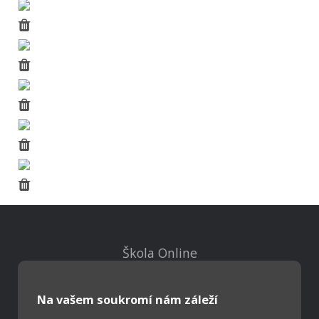
Škola Online
Strava.cz
Na vašem soukromí nám záleží
Kontakty