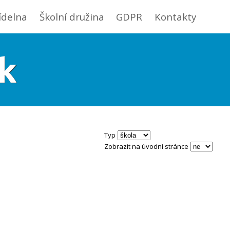
jídelna
Školní družina
GDPR
Kontakty
k
Typ
Zobrazit na úvodní stránce