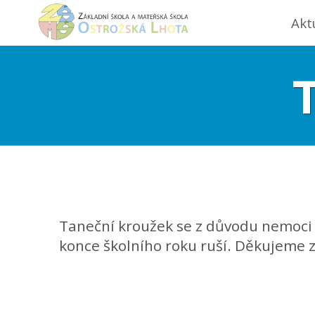
Akt
Taneční kroužek se z důvodu nemoci o
konce školního roku ruší. Děkujeme 